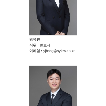
방유진
직위 :
변호사
이메일 :
yjbang@sylaw.co.kr