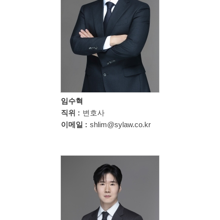
임수혁
직위 :
변호사
이메일 :
shlim@sylaw.co.kr