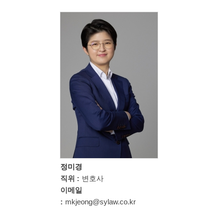
정미경
직위 :
변호사
이메일
:
mkjeong@sylaw.co.kr