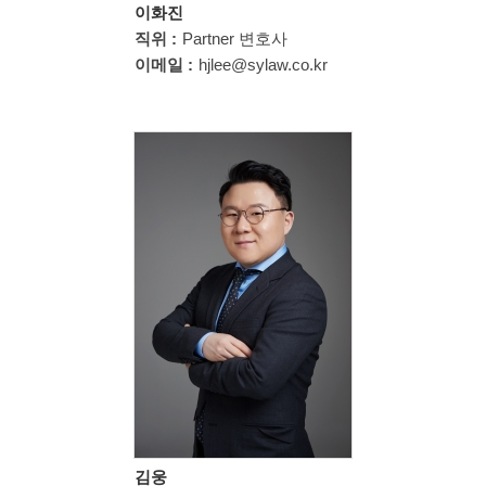
이화진
직위 :
Partner 변호사
이메일 :
hjlee@sylaw.co.kr
김웅