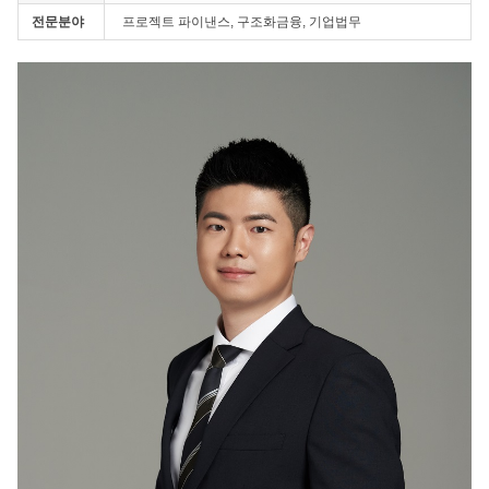
전문분야
프로젝트 파이낸스, 구조화금융, 기업법무