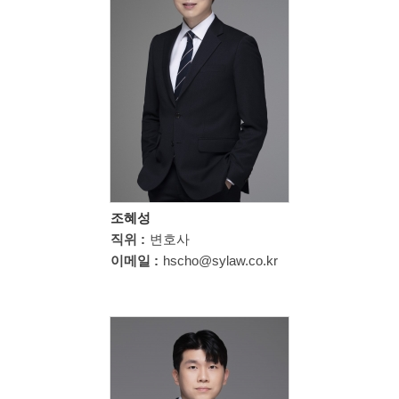
조혜성
직위 :
변호사
이메일 :
hscho@sylaw.co.kr