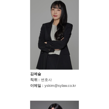
김예슬
직위 :
변호사
이메일 :
yskim@sylaw.co.kr