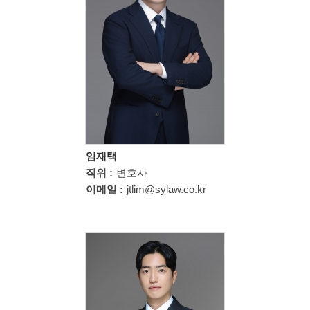
임재택
직위 :
변호사
이메일 :
jtlim@sylaw.co.kr