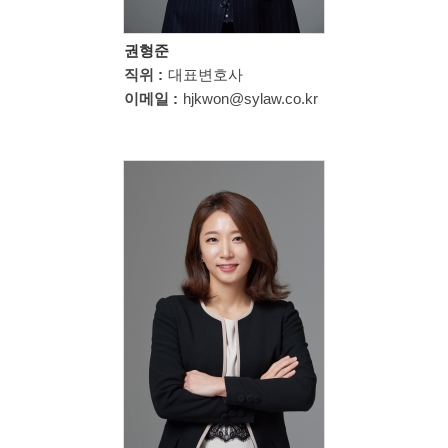
권형준
직위 :
대표변호사
이메일 :
hjkwon@sylaw.co.kr