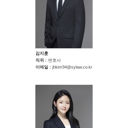
김지훈
직위 :
변호사
이메일 :
jhkim94@sylaw.co.kr