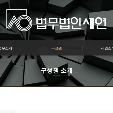
파이낸스
구성원 소개
공지사항
업무소개
구성원
세연소
파이낸스
구성원 소개
공지사항
구성원 소개