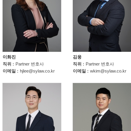
이화진
김웅
직위 :
Partner 변호사
직위 :
Partner 변호사
이메일 :
hjlee@sylaw.co.kr
이메일 :
wkim@sylaw.co.kr