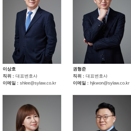
이상호
권형준
직위 :
대표변호사
직위 :
대표변호사
이메일 :
shlee@sylaw.co.kr
이메일 :
hjkwon@sylaw.co.kr