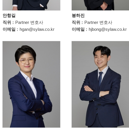
안항길
봉하진
직위 :
Partner 변호사
직위 :
Partner 변호사
이메일 :
hgan@sylaw.co.kr
이메일 :
hjbong@sylaw.co.kr