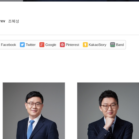
rev
조혜성
Facebook
Twitter
Google
Pinterest
KakaoStory
Band