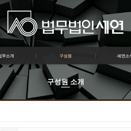
파이낸스
구성원 소개
공지사항
업무소개
구성원
세연소
파이낸스
구성원 소개
공지사항
구성원 소개