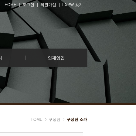
HOME
로그인
회원가입
ID/PW 찾기
인재영입
영입공고
지원하기
식
인재영입
인재영입
영입공고
지원하기
HOME
구성원
구성원 소개