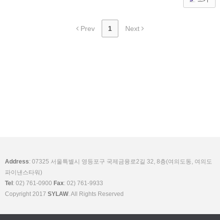
Prev
1
Next
Address
: 07325 서울특별시 영등포구 국제금융로2길 32, 8층(여의도동, 여의도
파이낸스타워)
Tel
: 02) 761-0900
Fax
: 02) 761-9933
Copyright 2017
SYLAW
. All Rights Reserved