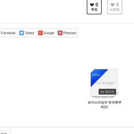
0
0
추천
비추천
Facebook
Twitter
Google
Pinterest
notice
No Image
6755
by 관리자
보이스피싱의 유의해주
세요!