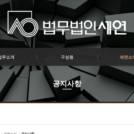
파이낸스
구성원 소개
공지사항
업무소개
구성원
세연소
파이낸스
구성원 소개
공지사항
공지사항
세연소식
공지사항