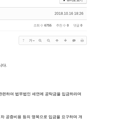
✔
뷰어로 보기
2018.10.16 18:26
조회 수
6755
추천 수
0
댓글
0
?
가
니다.
 관련하여 법무법인 세연에 공탁금을 입금하라며
대차 공증비용 등의 명목으로 입금을 요구하며 개