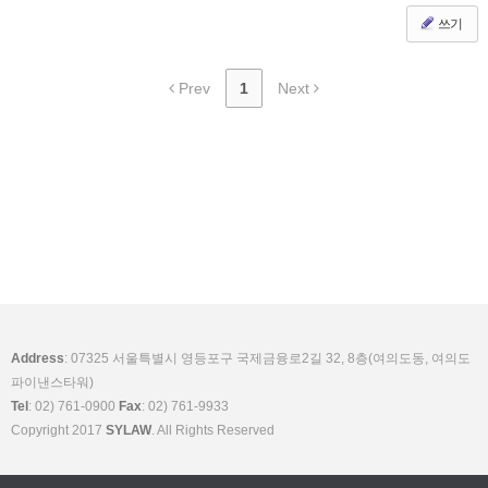
쓰기
Prev
1
Next
Address
: 07325 서울특별시 영등포구 국제금융로2길 32, 8층(여의도동, 여의도
파이낸스타워)
Tel
: 02) 761-0900
Fax
: 02) 761-9933
Copyright 2017
SYLAW
. All Rights Reserved