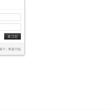
 찾기
|
회원가입