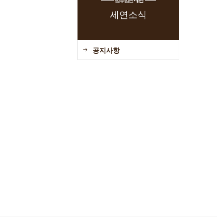
세연소식
공지사항