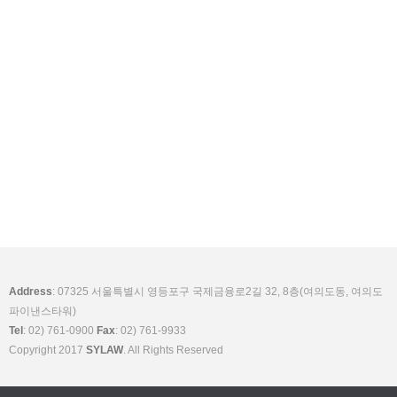
Address
: 07325 서울특별시 영등포구 국제금융로2길 32, 8층(여의도동, 여의도
파이낸스타워)
Tel
: 02) 761-0900
Fax
: 02) 761-9933
Copyright 2017
SYLAW
. All Rights Reserved