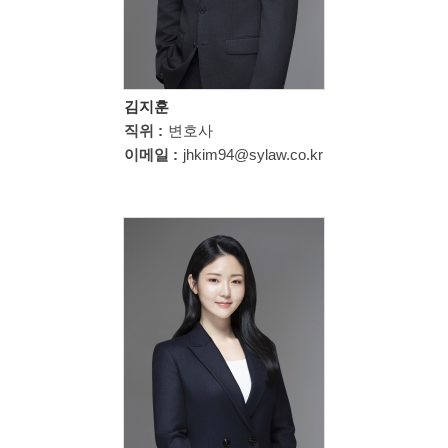
김지훈
직위 :
변호사
이메일 :
jhkim94@sylaw.co.kr