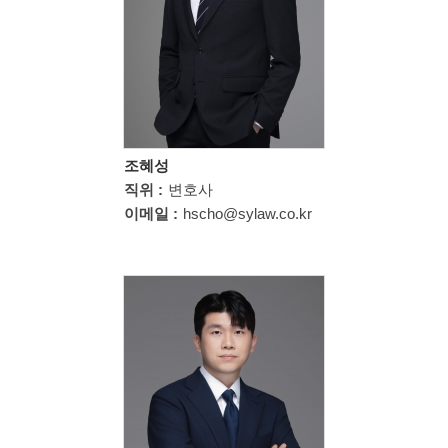
조혜성
직위 :
변호사
이메일 :
hscho@sylaw.co.kr