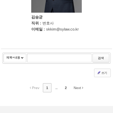
김승균
직위 :
변호사
이메일 :
skkim@sylaw.co.kr
검색
쓰기
Prev
1
...
2
Next