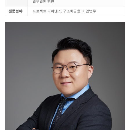
법무법인 명진
전문분야
프로젝트 파이낸스, 구조화금융, 기업법무