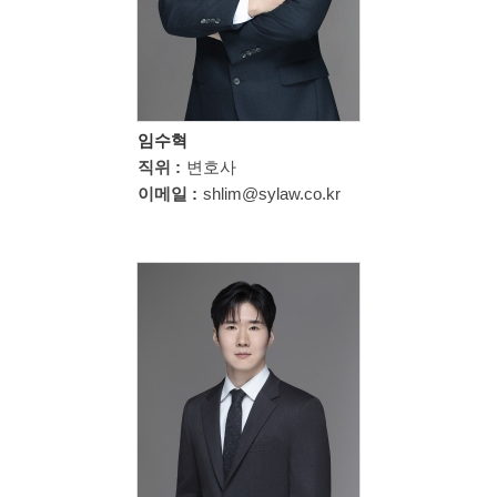
임수혁
직위 :
변호사
이메일 :
shlim@sylaw.co.kr