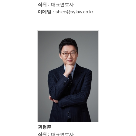
직위 :
대표변호사
이메일 :
shlee@sylaw.co.kr
권형준
직위 :
대표변호사