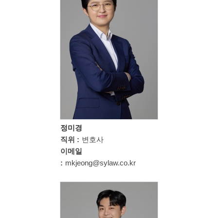
정미경
직위 :
변호사
이메일
:
mkjeong@sylaw.co.kr