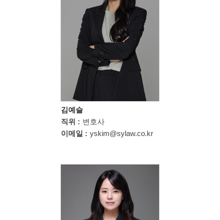
김예슬
직위 :
변호사
이메일 :
yskim@sylaw.co.kr