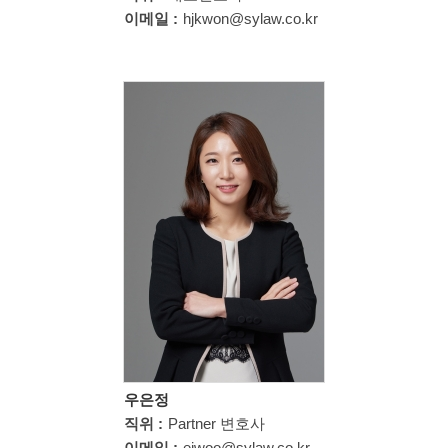
이메일 :
hjkwon@sylaw.co.kr
우은정
직위 :
Partner 변호사
이메일 :
ejwoo@sylaw.co.kr