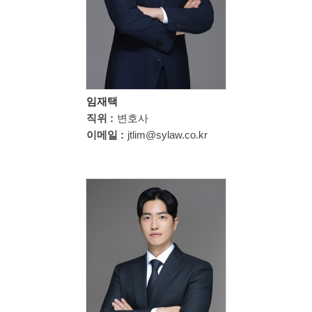
임재택
직위 :
변호사
이메일 :
jtlim@sylaw.co.kr