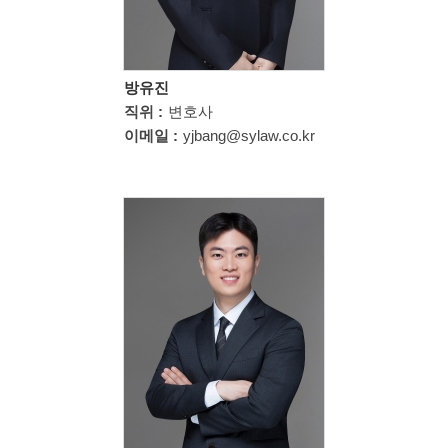
방유진
직위 :
변호사
이메일 :
yjbang@sylaw.co.kr