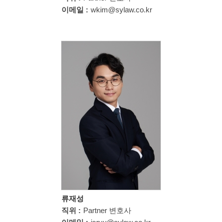
이메일 :
wkim@sylaw.co.kr
류재성
직위 :
Partner 변호사