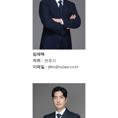
임재택
직위 :
변호사
이메일 :
jtlim@sylaw.co.kr