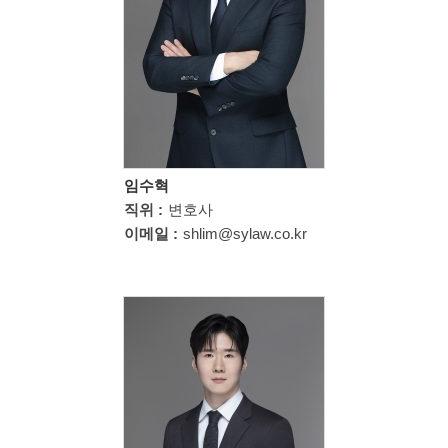
임수혁
직위 :
변호사
이메일 :
shlim@sylaw.co.kr