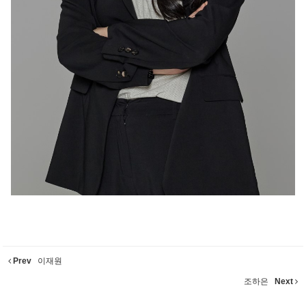
Prev
이재원
조하은
Next