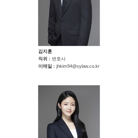
김지훈
직위 :
변호사
이메일 :
jhkim94@sylaw.co.kr