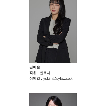
김예슬
직위 :
변호사
이메일 :
yskim@sylaw.co.kr