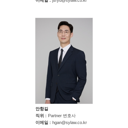
이메일 :
jsryu@sylaw.co.kr
안항길
직위 :
Partner 변호사
이메일 :
hgan@sylaw.co.kr