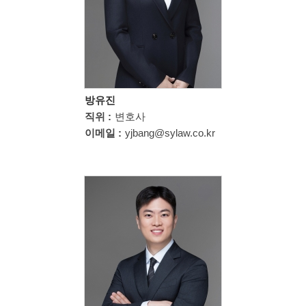
방유진
직위 :
변호사
이메일 :
yjbang@sylaw.co.kr