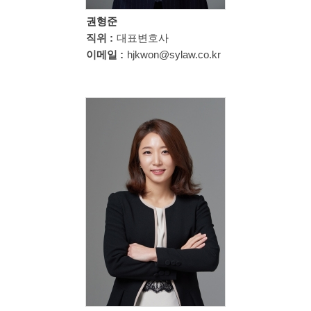
권형준
직위 :
대표변호사
이메일 :
hjkwon@sylaw.co.kr