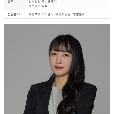
경력
법무법인 에스엔케이
법무법인 경성
전문분야
프로젝트 파이낸스, 구조화금융, 기업법무