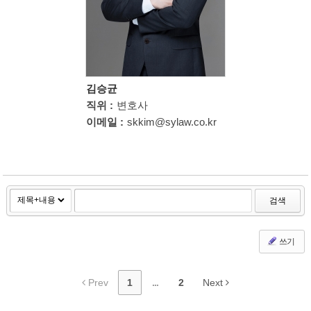
김승균
직위 :
변호사
이메일 :
skkim@sylaw.co.kr
검색
쓰기
Prev
1
...
2
Next