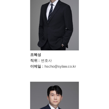
조혜성
직위 :
변호사
이메일 :
hscho@sylaw.co.kr