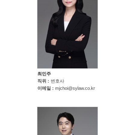
최민주
직위 :
변호사
이메일 :
mjchoi@sylaw.co.kr