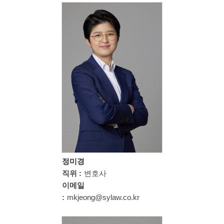
정미경
직위 :
변호사
이메일
:
mkjeong@sylaw.co.kr